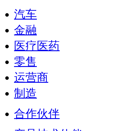
汽车
金融
医疗医药
零售
运营商
制造
合作伙伴